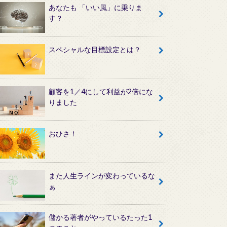
あなたも 「いい風」に乗りま
す？
スペシャルな目標設定とは？
顧客を1／4にして利益が2倍にな
りました
おひさ！
また人生ラインが変わっているな
ぁ
儲かる著者がやっているたった1