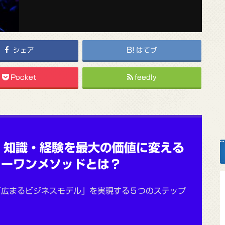
シェア
はてブ
Pocket
feedly
・知識・経験を最大の価値に変える
リーワンメソッドとは？
「広まるビジネスモデル」を実現する５つのステップ