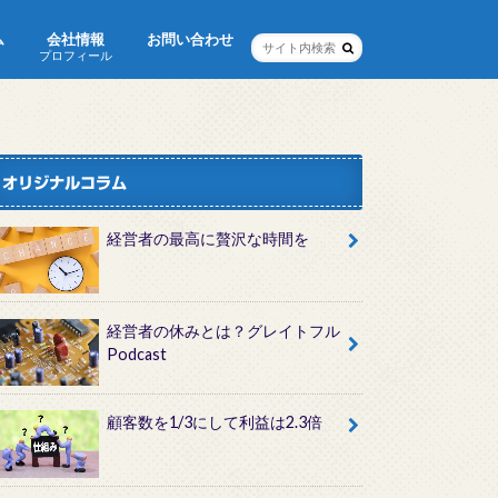
ム
会社情報
お問い合わせ
プロフィール
オリジナルコラム
経営者の最高に贅沢な時間を
経営者の休みとは？グレイトフル
Podcast
顧客数を1/3にして利益は2.3倍