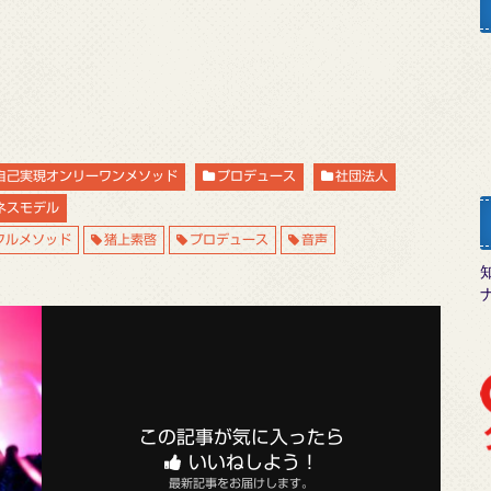
自己実現オンリーワンメソッド
プロデュース
社団法人
ネスモデル
フルメソッド
猪上素啓
プロデュース
音声
この記事が気に入ったら
いいねしよう！
最新記事をお届けします。