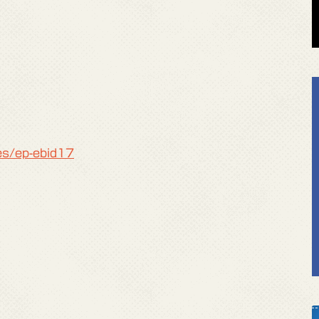
es/ep-ebid17