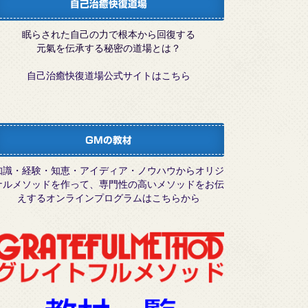
自己治癒快復道場
眠らされた自己の力で根本から回復する
元氣を伝承する秘密の道場とは？
自己治癒快復道場公式サイトはこちら
GMの教材
知識・経験・知恵・アイディア・ノウハウからオリジ
ナルメソッドを作って、専門性の高いメソッドをお伝
えするオンラインプログラムはこちらから