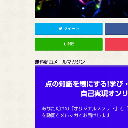
ツイート
無料動画メールマガジン
点の知識を線にする!学び
自己実現オン
あなただけの「オリジナルメソッド」と
を動画とメルマガでお届けします