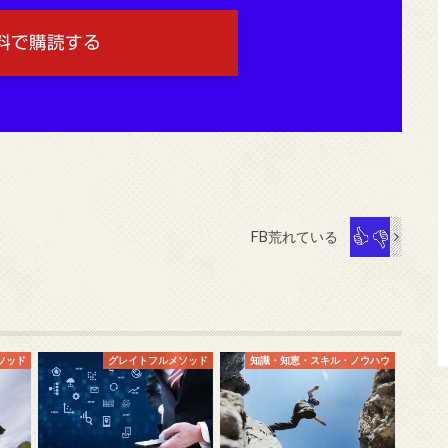
料で購読する
FB荒れている
ソッド
グレイトフルメソッド
知識・知恵・スキル・ノウハウ