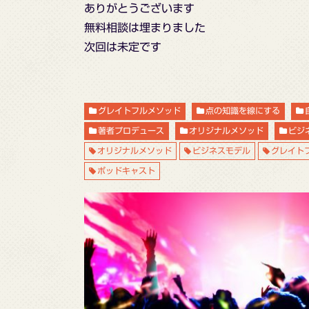
ありがとうございます
無料相談は埋まりました
次回は未定です
グレイトフルメソッド
点の知識を線にする
著者プロデュース
オリジナルメソッド
ビジ
オリジナルメソッド
ビジネスモデル
グレイト
ポッドキャスト