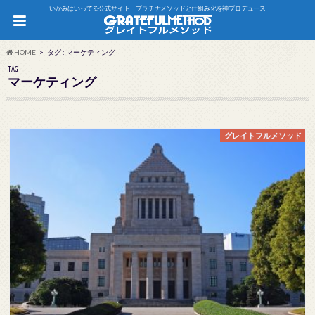
いかみはいってる公式サイト プラチナメソッドと仕組み化を神プロデュース
HOME
タグ : マーケティング
TAG
マーケティング
グレイトフルメソッド