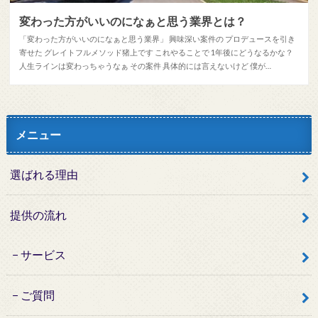
変わった方がいいのになぁと思う業界とは？
「変わった方がいいのになぁと思う業界」 興味深い案件の プロデュースを引き
寄せた グレイトフルメソッド猪上です これやることで 1年後にどうなるかな？
人生ラインは変わっちゃうなぁ その案件 具体的には言えないけど 僕が…
メニュー
選ばれる理由
提供の流れ
サービス
ご質問