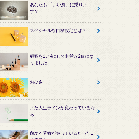
あなたも 「いい風」に乗りま
す？
スペシャルな目標設定とは？
顧客を1／4にして利益が2倍にな
りました
おひさ！
また人生ラインが変わっているな
ぁ
儲かる著者がやっているたった1