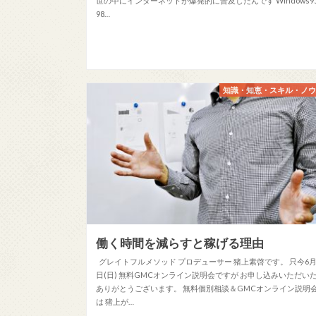
世の中にインターネットが爆発的に普及したんです Windows9
98…
知識・知恵・スキル・ノ
働く時間を減らすと稼げる理由
グレイトフルメソッド プロデューサー 猪上素啓です。 只今6月
日(日) 無料GMCオンライン説明会ですが お申し込みいただい
ありがとうございます。 無料個別相談＆GMCオンライン説明
は 猪上が…