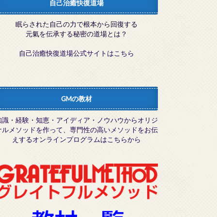
自己治癒快復道場
眠らされた自己の力で根本から回復する
元氣を伝承する秘密の道場とは？
自己治癒快復道場公式サイトはこちら
GMの教材
知識・経験・知恵・アイディア・ノウハウからオリジ
ナルメソッドを作って、専門性の高いメソッドをお伝
えするオンラインプログラムはこちらから