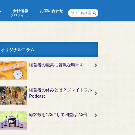
ム
会社情報
お問い合わせ
プロフィール
オリジナルコラム
経営者の最高に贅沢な時間を
経営者の休みとは？グレイトフル
Podcast
顧客数を1/3にして利益は2.3倍