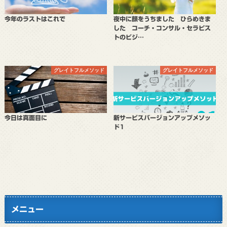
今年のラストはこれで
夜中に顔をうちました ひらめきま
した コーチ・コンサル・セラピス
トのビジ…
グレイトフルメソッド
グレイトフルメソッド
今日は真面目に
新サービスバージョンアップメソッ
ド1
メニュー