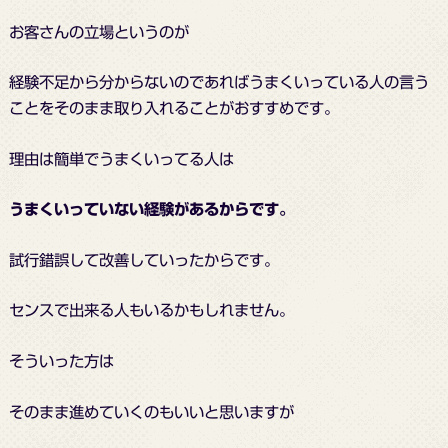
お客さんの立場というのが
経験不足から分からないのであればうまくいっている人の言う
ことをそのまま取り入れることがおすすめです。
理由は簡単でうまくいってる人は
うまくいっていない経験があるからです。
試行錯誤して改善していったからです。
センスで出来る人もいるかもしれません。
そういった方は
そのまま進めていくのもいいと思いますが