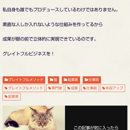
私自身も誰でもプロデュースしているわけではありません。
素直な人しか入れないような仕組みを作ってるから
成果が眼の前で立体的に実現できているのです。
グレイトフルビジネスを！
グレイトフルメソッド
猫
起業家
仕事術
グレイトフルメソッド
専門家
成果
仕事術
年収アップ
起業家
この記事が気に入ったら