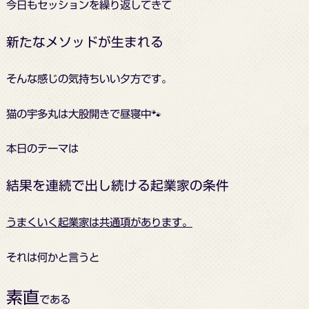
今日もセッションを繰り返してきて
新たなメソッドが生まれる
そんな感じの気持ちいい夕方です。
猫の宇多丸は大股開きで昼寝中
🐾
本日のテーマは
結果を連続で出し続ける起業家の条件
うまくいく起業家は共通項があります。
それは何かと言うと
素直
である