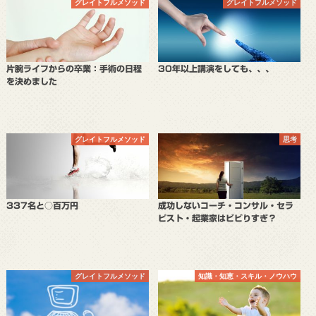
グレイトフルメソッド
グレイトフルメソッド
片腕ライフからの卒業：手術の日程
30年以上講演をしても、、、
を決めました
グレイトフルメソッド
思考
337名と○百万円
成功しないコーチ・コンサル・セラ
ピスト・起業家はビビりすぎ？
グレイトフルメソッド
知識・知恵・スキル・ノウハウ