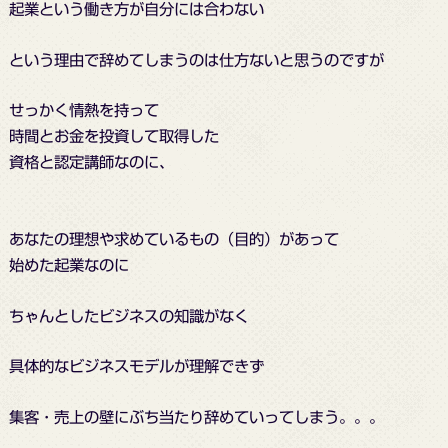
起業という働き方が自分には合わない
という理由で辞めてしまうのは仕方ないと思うのですが
せっかく情熱を持って
時間とお金を投資して取得した
資格と認定講師なのに、
あなたの理想や求めているもの（目的）があって
始めた起業なのに
ちゃんとしたビジネスの知識がなく
具体的なビジネスモデルが理解できず
集客・売上の壁にぶち当たり辞めていってしまう。。。