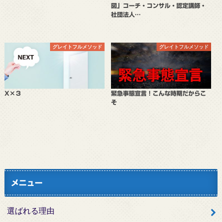
図」コーチ・コンサル・認定講師・
社団法人…
グレイトフルメソッド
グレイトフルメソッド
X×３
緊急事態宣言！こんな時期だからこ
そ
メニュー
選ばれる理由