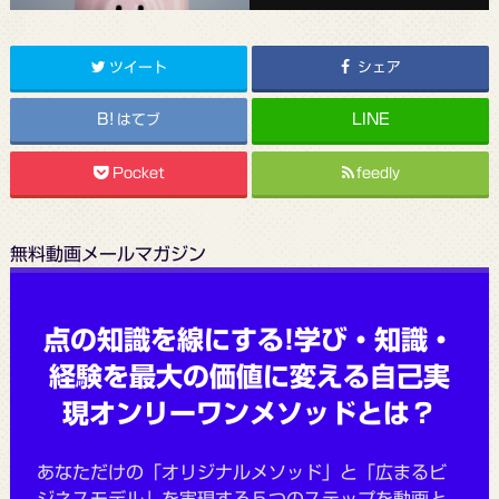
ツイート
シェア
はてブ
Pocket
feedly
無料動画メールマガジン
点の知識を線にする!学び・知識・
経験を最大の価値に変える自己実
現オンリーワンメソッドとは？
あなただけの「オリジナルメソッド」と「広まるビ
ジネスモデル」を実現する５つのステップを動画と