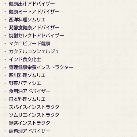
・ 健康出汁アドバイザー
・ 健康ミートアドバイザー
・ 西洋料理ソムリエ
・ 発酵食健康アドバイザー
・ 焼酎セレクトアドバイザー
・ マクロビフード健康
・ カクテルコンシェルジュ
・ インド食文化士
・ 管理健康栄養インストラクター
・ 四川料理ソムリエ
・ 野菜パティシエ
・ 食用油アドバイザー
・ 日本料理ソムリエ
・ スパイスインストラクター
・ ソムリエインストラクター
・ 緑茶インストラクター
・ 魚料理アドバイザー