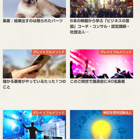
集客：結果出すのは限られたパーツ
6本の映画から学ぶ「ビジネスの意
図」コーチ・コンサル・認定講師・
社団法人…
グレイトフルメソッド
グレイトフルメソッド
儲かる著者がやっているたった1つの
このご時世で講演会に40名集客
こと
グレイトフルメソッド
特定非営利活動法人