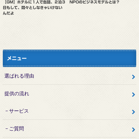
【GM】ホテルに１人で缶詰、２泊３
NPOのビジネスモデルとは？
日もして、悶々としなきゃいけない
んだよ
メニュー
選ばれる理由
提供の流れ
サービス
ご質問