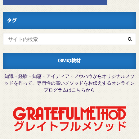
タグ
GMの教材
知識・経験・知恵・アイディア・ノウハウからオリジナルメソ
ッドを作って、専門性の高いメソッドをお伝えするオンライン
プログラムはこちらから