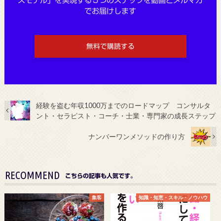
スモデル」を実現する５つのステップを動画とメルマガ
でお届けします
無料で購読する
経験を盗む年収1000万までのロードマップ コンサルタ
ント・セラピスト・コーチ・士業・専門家の成長ステップ
ナンバーワンメソッドの作り方
RECOMMEND
こちらの記事も人気です。
集客
知識・知恵・スキル・ノウハウ