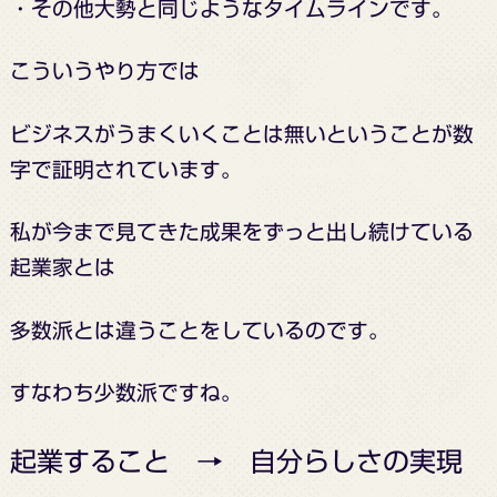
・その他大勢と同じようなタイムラインです。
こういうやり方では
ビジネスがうまくいくことは
無い
ということが
数
字で証明されています。
私が今まで見てきた
成果をずっと出し続けている
起業家とは
多数派とは違うことをしているのです。
すなわち少数派ですね。
起業すること → 自分らしさの実現