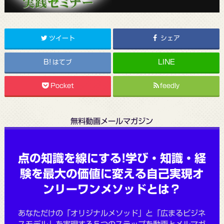
ツイート
シェア
はてブ
Pocket
feedly
無料動画メールマガジン
点の知識を線にする!学び・知識・経
験を最大の価値に変える自己実現オ
ンリーワンメソッドとは？
あなただけの「オリジナルメソッド」と「広まるビジネ