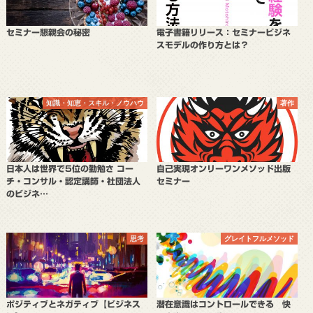
セミナー懇親会の秘密
電子書籍リリース：セミナービジネ
スモデルの作り方とは？
知識・知恵・スキル・ノウハウ
著作
日本人は世界で5位の勤勉さ コー
自己実現オンリーワンメソッド出版
チ・コンサル・認定講師・社団法人
セミナー
のビジネ…
思考
グレイトフルメソッド
ポジティブとネガティブ【ビジネス
潜在意識はコントロールできる 快