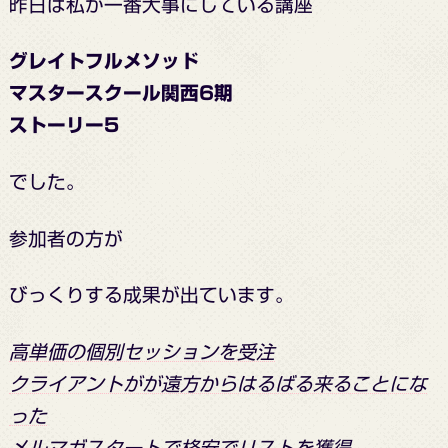
昨日は
私が一番大事にしている講座
グレイトフルメソッド
マスタースクール関西6期
ストーリー5
でした。
参加者の方が
びっくりする成果が出ています。
高単価の個別セッションを受注
クライアントがが遠方からはるばる来ることにな
った
メルマガスタートで格安でリストを獲得