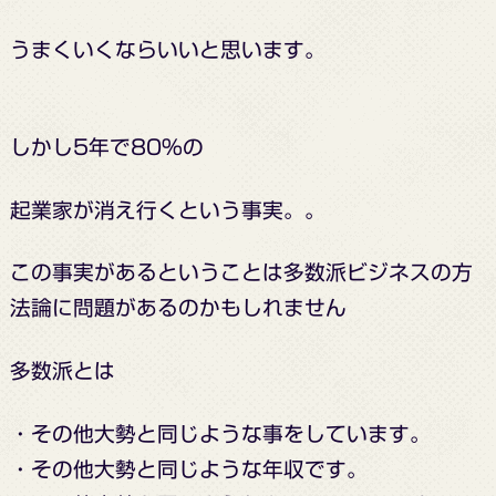
うまくいくなら
いいと思います。
しかし5年で80％の
起業家が消え行くという事実。。
この事実があるということは
多数派ビジネスの方
法論に
問題があるのかもしれません
多数派とは
・その他大勢と同じような事をしています。
・その他大勢と同じような年収です。