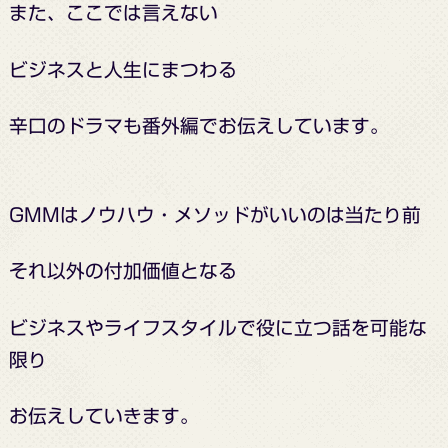
また、ここでは言えない
ビジネスと人生にまつわる
辛口のドラマも番外編で
お伝えしています。
GMMは
ノウハウ・メソッド
がいいのは当たり前
それ以外の
付加価値となる
ビジネスやライフスタイルで
役に立つ話を可能な
限り
お伝えしていきます。